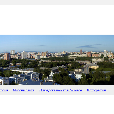
тория
Миссия сайта
О предсказаниях в бизнесе
Фотографии