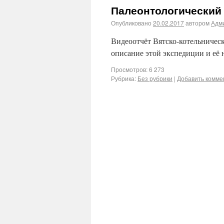
Палеонтологический
Опубликовано
20.02.2017
автором
Адм
Видеоотчёт Вятско-котельничес
описание этой экспедиции и её 
Просмотров: 6 273
Рубрика:
Без рубрики
|
Добавить комме